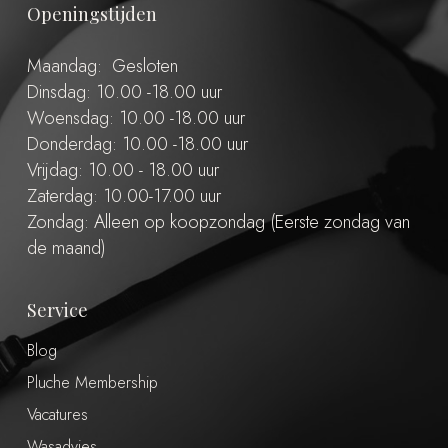
Openingstijden
Maandag: Gesloten
Dinsdag: 10.00 -18.00 uur
Woensdag: 10.00 -18.00 uur
Donderdag: 10.00 -18.00 uur
Vrijdag: 10.00 - 18.00 uur
Zaterdag: 10.00-17.00 uur
Zondag: Alleen op koopzondag (Eerste zondag van
de maand)
Service
Blog
Pluche Membership
Vacatures
Wasadvies