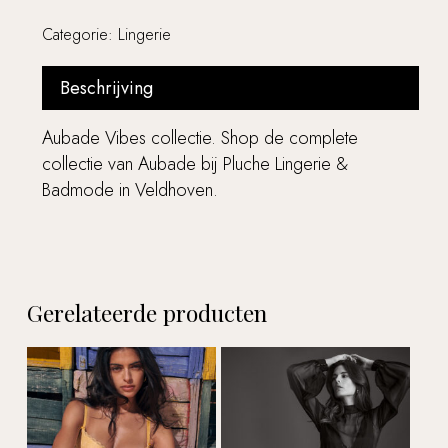
Categorie:
Lingerie
Beschrijving
Aubade Vibes collectie. Shop de complete
collectie van Aubade bij Pluche Lingerie &
Badmode in Veldhoven.
Gerelateerde producten