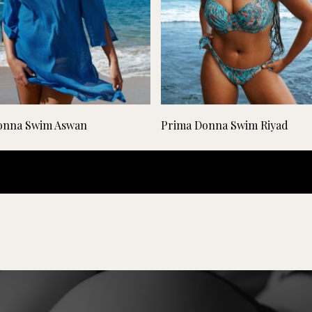
Lees verder
Lees verder
onna Swim Aswan
Prima Donna Swim Riyad