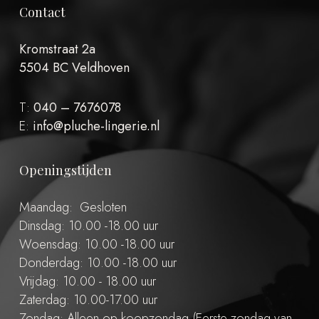
Contact
Kromstraat 2a
5504 BC Veldhoven
T:
040 – 7676078
E:
info@pluche-lingerie.nl
Openingstijden
Maandag: Gesloten
Dinsdag: 10.00 -18.00 uur
Woensdag: 10.00 -18.00 uur
Donderdag: 10.00 -18.00 uur
Vrijdag: 10.00 - 18.00 uur
Zaterdag: 10.00-17.00 uur
Zondag: Alleen op koopzondag (Eerste zondag van