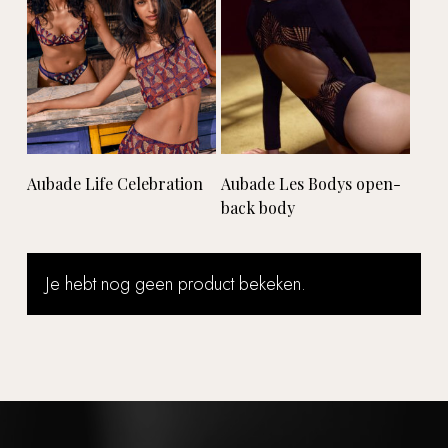
Lees verder
Lees verder
Aubade Life Celebration
Aubade Les Bodys open-
back body
Je hebt nog geen product bekeken.