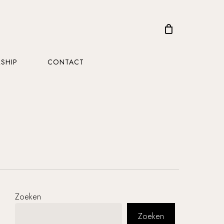
CLOSE
CART
SHIP
CONTACT
Zoeken
Zoeken