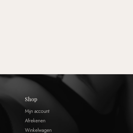
Shop
Mijn account
€
0,00
Afrekenen
Winkelwagen