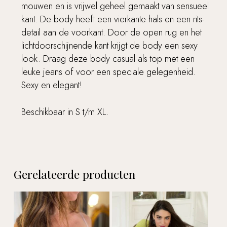
mouwen en is vrijwel geheel gemaakt van sensueel
kant. De body heeft een vierkante hals en een rits-
detail aan de voorkant. Door de open rug en het
lichtdoorschijnende kant krijgt de body een sexy
look. Draag deze body casual als top met een
leuke jeans of voor een speciale gelegenheid.
Sexy en elegant!
Beschikbaar in S t/m XL.
Gerelateerde producten
Geen producten in de
winkelwagen.
Go to shop