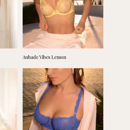
Lees verder
Aubade Vibes Lemon