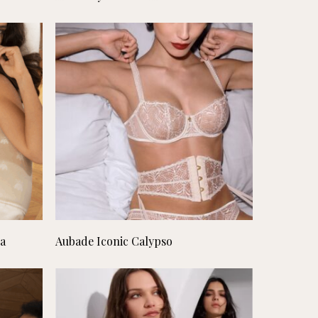
Lees verder
za
Aubade Iconic Calypso