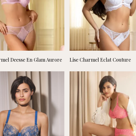
Lees verder
Lees verder
rmel Deesse En Glam Aurore
Lise Charmel Eclat Couture