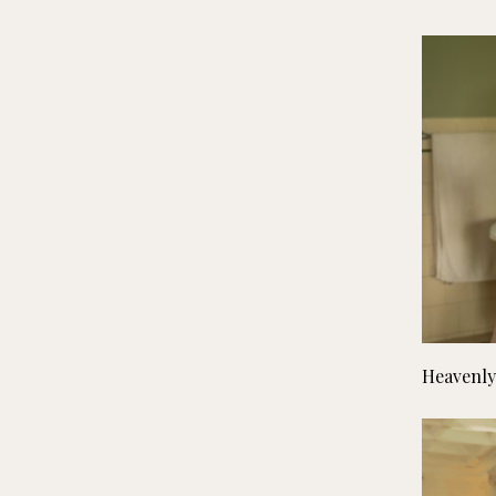
Heavenl