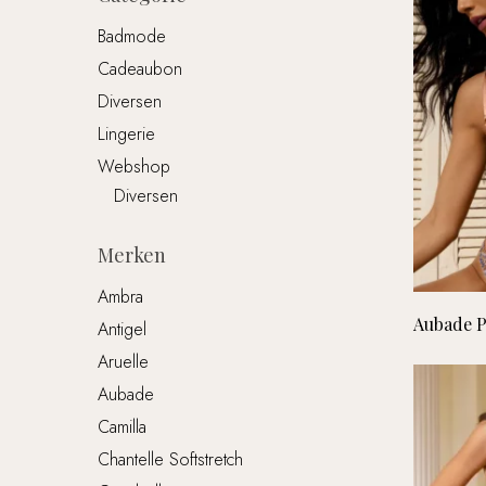
Badmode
Cadeaubon
Diversen
Lingerie
Webshop
Diversen
Merken
Ambra
Aubade P
Antigel
Aruelle
Aubade
Camilla
Chantelle Softstretch