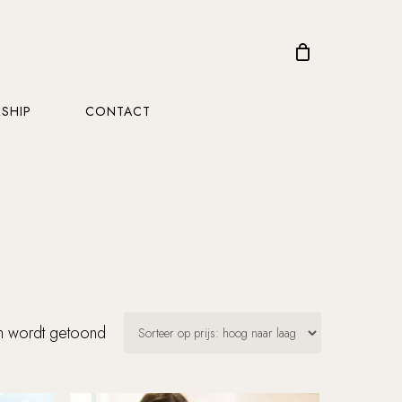
CLOSE
CART
SHIP
CONTACT
Gesorteerd
en wordt getoond
op
prijs: