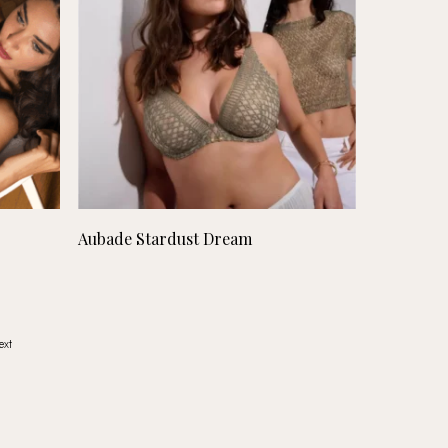
Lees verder
Aubade Stardust Dream
ext