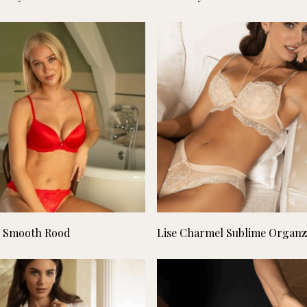
Lees verder
Lees verder
y Smooth Rood
Lise Charmel Sublime Organ