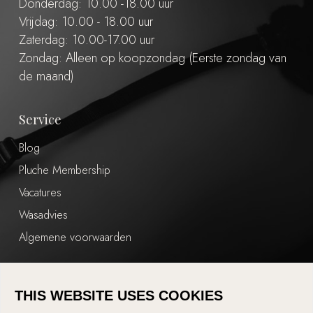
Donderdag: 10.00 -18.00 uur
Vrijdag: 10.00 - 18.00 uur
Zaterdag: 10.00-17.00 uur
Zondag: Alleen op koopzondag (Eerste zondag van
de maand)
Service
Blog
Pluche Membership
Vacatures
Wasadvies
Algemene voorwaarden
Shop
THIS WEBSITE USES COOKIES
Mijn account