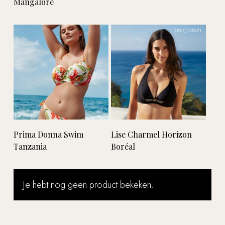
Mangalore
Lees verder
Lees verder
Prima Donna Swim
Lise Charmel Horizon
Tanzania
Boréal
Je hebt nog geen product bekeken.