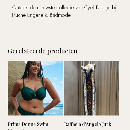
Ontdekt de nieuwste collectie van Cyell Design bij
Pluche Lingerie & Badmode.
Gerelateerde producten
Geen producten in de
winkelwagen.
Go to shop
Lees verder
Lees verder
Prima Donna Swim
Raffaela d’Angelo Jurk