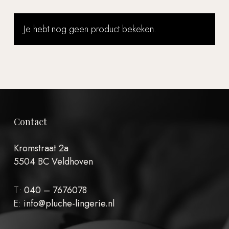
Je hebt nog geen product bekeken.
Contact
Kromstraat 2a
5504 BC Veldhoven
T:
040 – 7676078
E:
info@pluche-lingerie.nl