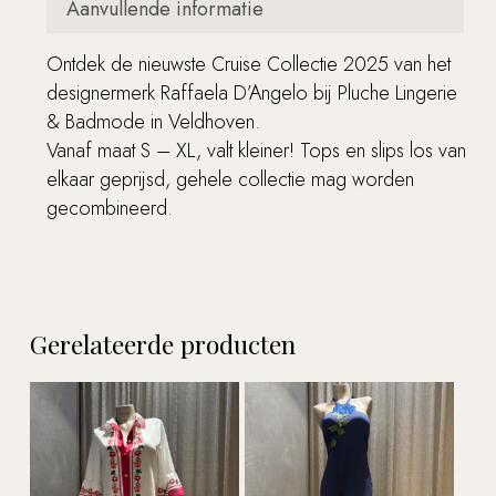
Aanvullende informatie
Ontdek de nieuwste Cruise Collectie 2025 van het
designermerk Raffaela D’Angelo bij Pluche Lingerie
& Badmode in Veldhoven.
Vanaf maat S – XL, valt kleiner! Tops en slips los van
elkaar geprijsd, gehele collectie mag worden
gecombineerd.
Gerelateerde producten
Geen producten in de
winkelwagen.
Go to shop