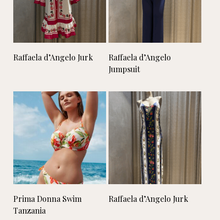
Lees verder
Lees verder
Raffaela d’Angelo Jurk
Raffaela d’Angelo
Jumpsuit
Lees verder
Lees verder
Prima Donna Swim
Raffaela d’Angelo Jurk
Tanzania