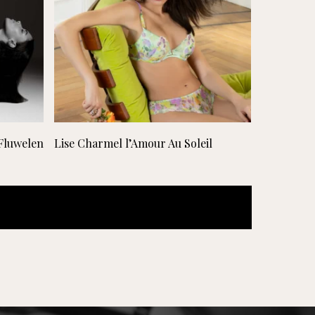
Lees verder
Fluwelen
Lise Charmel l’Amour Au Soleil