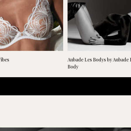
Lees verder
Lees verder
ibes
Aubade Les Bodys by Aubade 
Body