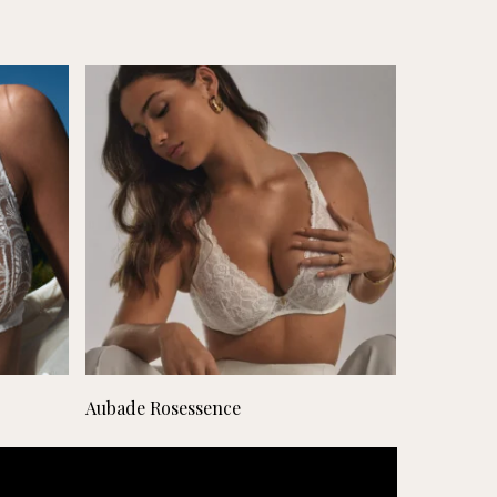
Lees verder
Aubade Rosessence