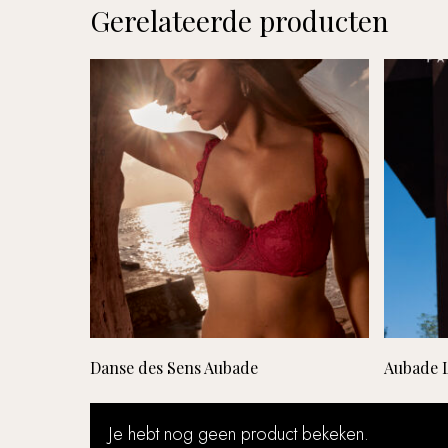
Gerelateerde producten
Lees verder
Danse des Sens Aubade
Aubade 
Je hebt nog geen product bekeken.