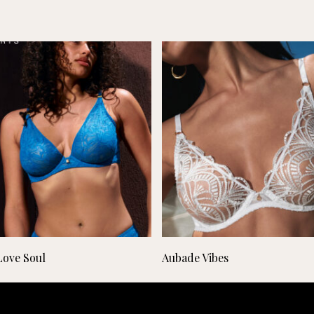
Lees verder
Lees verder
Love Soul
Aubade Vibes