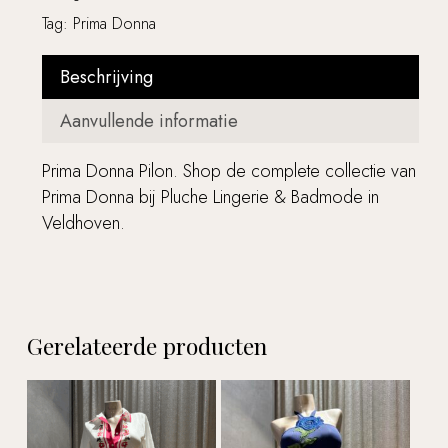
Tag:
Prima Donna
Beschrijving
Aanvullende informatie
Prima Donna Pilon. Shop de complete collectie van
Prima Donna bij Pluche Lingerie & Badmode in
Veldhoven.
Gerelateerde producten
Geen producten in de
winkelwagen.
Go to shop