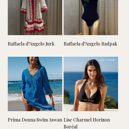
Lees verder
Lees verder
Raffaela d’Angelo Jurk
Raffaela d’Angelo Badpak
Lees verder
Lees verder
Prima Donna Swim Aswan
Lise Charmel Horizon
Boréal