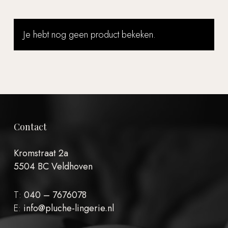
Je hebt nog geen product bekeken.
Contact
Kromstraat 2a
5504 BC Veldhoven
T:
040 – 7676078
E:
info@pluche-lingerie.nl