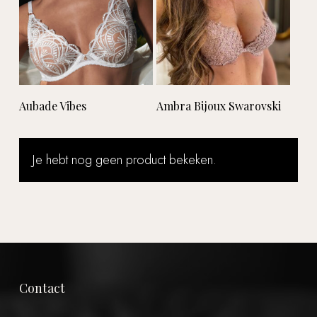
Lees verder
Lees verder
Aubade Vibes
Ambra Bijoux Swarovski
Je hebt nog geen product bekeken.
Contact