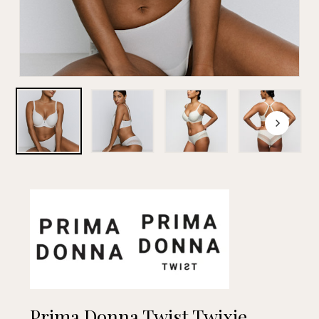
Prima Donna Twist Twixie