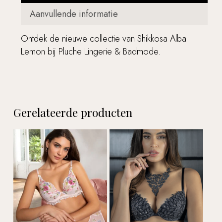
Aanvullende informatie
Ontdek de nieuwe collectie van Shikkosa Alba
Lemon bij Pluche Lingerie & Badmode.
Gerelateerde producten
Geen producten in de
winkelwagen.
Go to shop