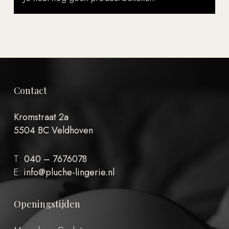
Contact
Kromstraat 2a
5504 BC Veldhoven
T:
040 – 7676078
E:
info@pluche-lingerie.nl
Openingstijden