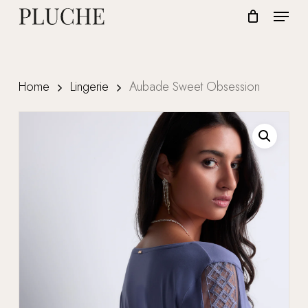
Skip
Menu
to
CLOSE
Cart
CART
Close
main
Menu
content
Home
Lingerie
Aubade Sweet Obsession