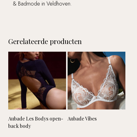
& Badmode in Veldhoven.
Gerelateerde producten
Geen producten in de
winkelwagen.
Go to shop
Lees verder
Lees verder
Aubade Les Bodys open-
Aubade Vibes
back body