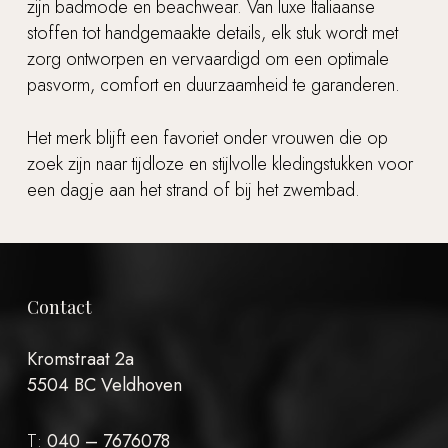
zijn badmode en beachwear. Van luxe Italiaanse
stoffen tot handgemaakte details, elk stuk wordt met
zorg ontworpen en vervaardigd om een optimale
pasvorm, comfort en duurzaamheid te garanderen.
Het merk blijft een favoriet onder vrouwen die op
Geen producten in de
zoek zijn naar tijdloze en stijlvolle kledingstukken voor
winkelwagen.
een dagje aan het strand of bij het zwembad.
Go to shop
Contact
Kromstraat 2a
5504 BC Veldhoven
T:
040 – 7676078