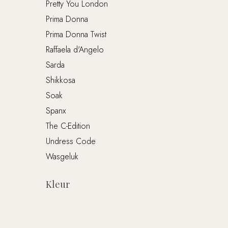
Pretty You London
Prima Donna
Prima Donna Twist
Raffaela d'Angelo
Sarda
Shikkosa
Soak
Spanx
The C-Edition
Undress Code
Wasgeluk
Kleur