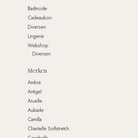
Badmode
Cadeaubon
Diversen
Lingerie
Webshop
Diversen
Merken
Ambra
Antigel
Aruelle
Aubade
Camilla
Chantelle Softstretch
Cosabella