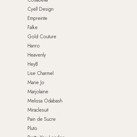
Cyell Design
Empreinte
Falke
Gold Couture
Hanro
Heavenly
HeyB
Lise Charmel
Marie Jo
Marjolaine
Melissa Odabash
Miraclesuit
Pain de Sucre
Pluto